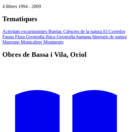
4 llibres
1994 - 2009
Tematiques
Activitats excursionistes
Burriac
Ciències de la natura
El Corredor
Fauna
Flora
Geografia física
Geografia humana
Itineraris de natura
Maresme
Montcabrer
Montnegre
Obres de Bassa i Vila, Oriol