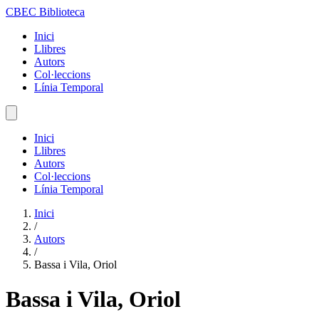
CBEC Biblioteca
Inici
Llibres
Autors
Col·leccions
Línia Temporal
Inici
Llibres
Autors
Col·leccions
Línia Temporal
Inici
/
Autors
/
Bassa i Vila, Oriol
Bassa i Vila, Oriol