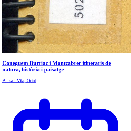
Coneguem Burriac i Montcabrer itineraris de
natura, història i paisatge
Bassa i Vila, Oriol