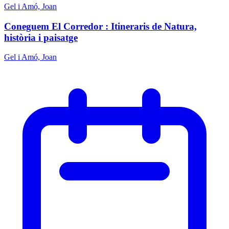
Gel i Amó, Joan
Coneguem El Corredor : Itineraris de Natura,
història i paisatge
Gel i Amó, Joan