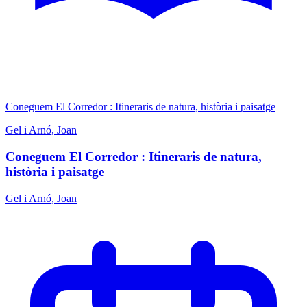
Coneguem El Corredor : Itineraris de natura, història i paisatge
Gel i Arnó, Joan
Coneguem El Corredor : Itineraris de natura,
història i paisatge
Gel i Arnó, Joan