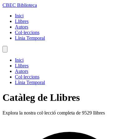
CBEC Biblioteca
Inici
Llibres
Autors
Col·leccions
Línia Temporal
Inici
Llibres
Autors
Col·leccions
Línia Temporal
Catàleg de Llibres
Explora la nostra col·lecció completa de 9529 llibres