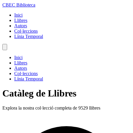
CBEC Biblioteca
Inici
Llibres
Autors
Col·leccions
Línia Temporal
Inici
Llibres
Autors
Col·leccions
Línia Temporal
Catàleg de Llibres
Explora la nostra col·lecció completa de 9529 llibres