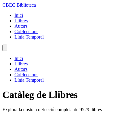
CBEC Biblioteca
Inici
Llibres
Autors
Col·leccions
Línia Temporal
Inici
Llibres
Autors
Col·leccions
Línia Temporal
Catàleg de Llibres
Explora la nostra col·lecció completa de 9529 llibres