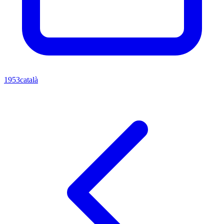
1953
català