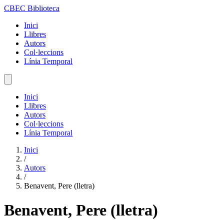
CBEC Biblioteca
Inici
Llibres
Autors
Col·leccions
Línia Temporal
Inici
Llibres
Autors
Col·leccions
Línia Temporal
Inici
/
Autors
/
Benavent, Pere (lletra)
Benavent, Pere (lletra)