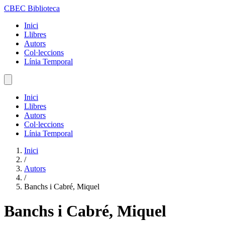
CBEC Biblioteca
Inici
Llibres
Autors
Col·leccions
Línia Temporal
Inici
Llibres
Autors
Col·leccions
Línia Temporal
Inici
/
Autors
/
Banchs i Cabré, Miquel
Banchs i Cabré, Miquel