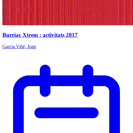
Burriac Xtrem : activitats 2017
Garcia Vihé, Joan