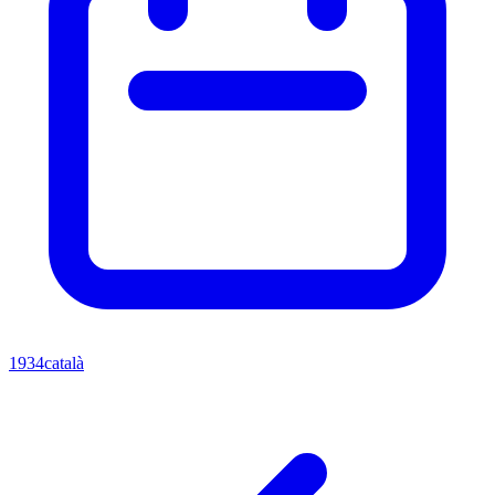
1934
català