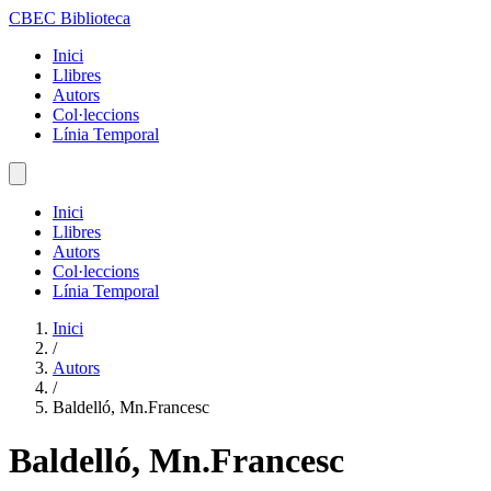
CBEC Biblioteca
Inici
Llibres
Autors
Col·leccions
Línia Temporal
Inici
Llibres
Autors
Col·leccions
Línia Temporal
Inici
/
Autors
/
Baldelló, Mn.Francesc
Baldelló, Mn.Francesc