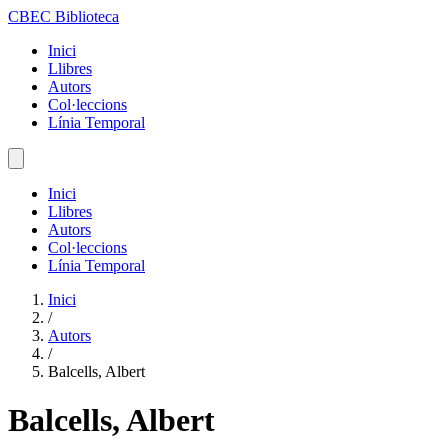
CBEC Biblioteca
Inici
Llibres
Autors
Col·leccions
Línia Temporal
Inici
Llibres
Autors
Col·leccions
Línia Temporal
Inici
/
Autors
/
Balcells, Albert
Balcells, Albert