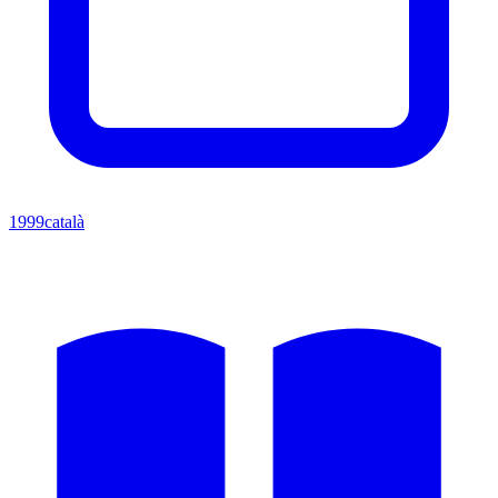
1999
català