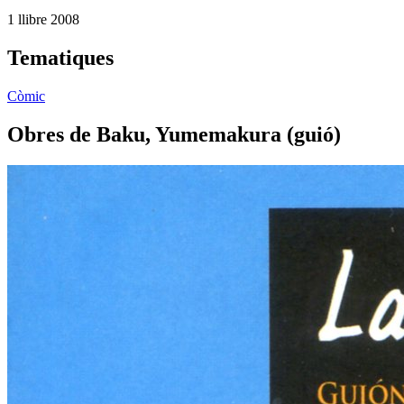
1 llibre
2008
Tematiques
Còmic
Obres de Baku, Yumemakura (guió)