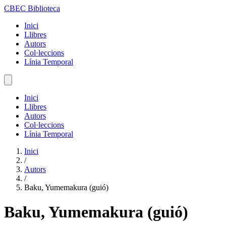
CBEC Biblioteca
Inici
Llibres
Autors
Col·leccions
Línia Temporal
Inici
Llibres
Autors
Col·leccions
Línia Temporal
Inici
/
Autors
/
Baku, Yumemakura (guió)
Baku, Yumemakura (guió)