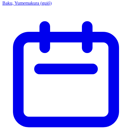
Baku, Yumemakura (guió)