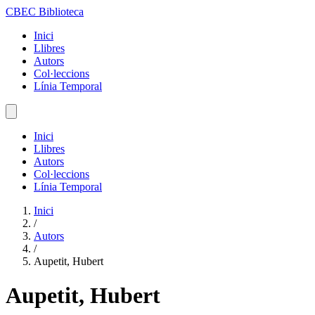
CBEC Biblioteca
Inici
Llibres
Autors
Col·leccions
Línia Temporal
Inici
Llibres
Autors
Col·leccions
Línia Temporal
Inici
/
Autors
/
Aupetit, Hubert
Aupetit, Hubert