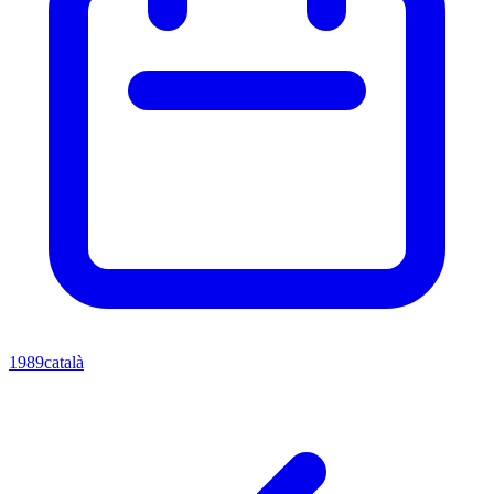
1989
català