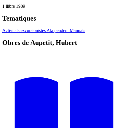
1 llibre
1989
Tematiques
Activitats excursionistes
Ala pendent
Manuals
Obres de Aupetit, Hubert