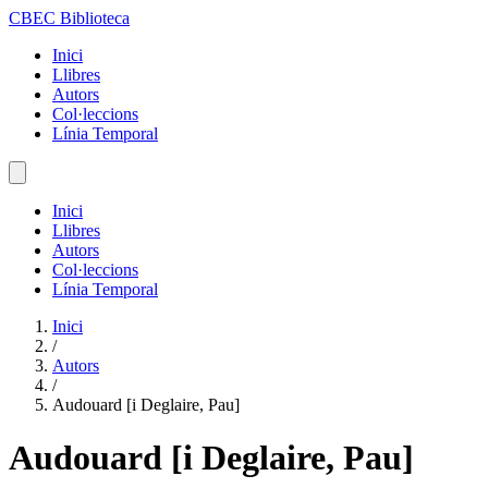
CBEC Biblioteca
Inici
Llibres
Autors
Col·leccions
Línia Temporal
Inici
Llibres
Autors
Col·leccions
Línia Temporal
Inici
/
Autors
/
Audouard [i Deglaire, Pau]
Audouard [i Deglaire, Pau]