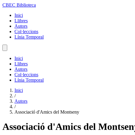
CBEC Biblioteca
Inici
Llibres
Autors
Col·leccions
Línia Temporal
Inici
Llibres
Autors
Col·leccions
Línia Temporal
Inici
/
Autors
/
Associació d'Amics del Montseny
Associació d'Amics del Montsen