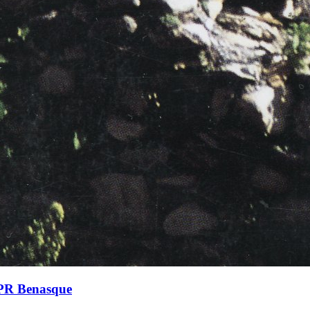
: PR Benasque