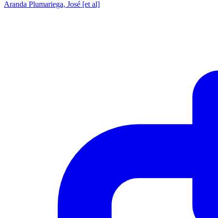
Aranda Plumariega, José [et al]