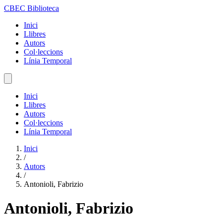
CBEC Biblioteca
Inici
Llibres
Autors
Col·leccions
Línia Temporal
Inici
Llibres
Autors
Col·leccions
Línia Temporal
Inici
/
Autors
/
Antonioli, Fabrizio
Antonioli, Fabrizio