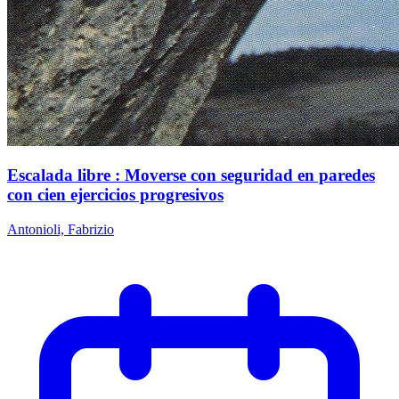
Escalada libre : Moverse con seguridad en paredes
con cien ejercicios progresivos
Antonioli, Fabrizio