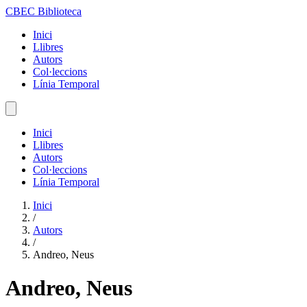
CBEC Biblioteca
Inici
Llibres
Autors
Col·leccions
Línia Temporal
Inici
Llibres
Autors
Col·leccions
Línia Temporal
Inici
/
Autors
/
Andreo, Neus
Andreo, Neus