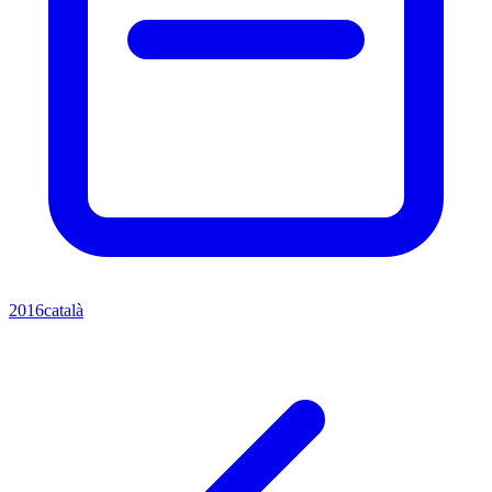
2016
català