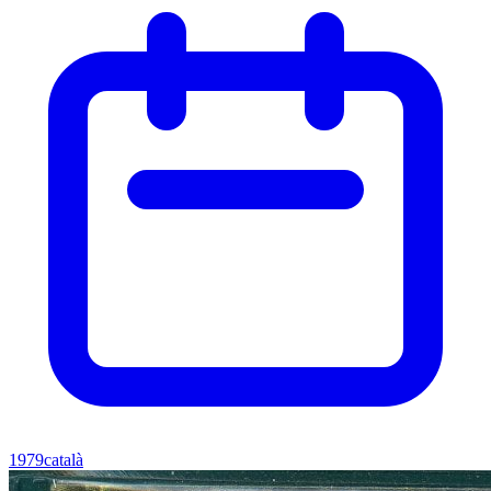
1979
català