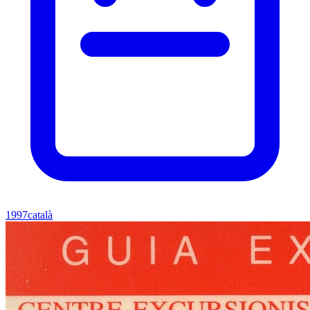
1997
català