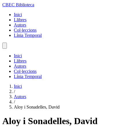
CBEC Biblioteca
Inici
Llibres
Autors
Col·leccions
Línia Temporal
Inici
Llibres
Autors
Col·leccions
Línia Temporal
Inici
/
Autors
/
Aloy i Sonadelles, David
Aloy i Sonadelles, David