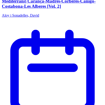
Mediterrani) Carançà-Madres-Corberes-Canigó-
Costabona-Les Alberes [Vol. 2]
Aloy i Sonadelles, David