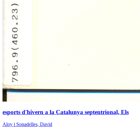
esports d'hivern a la Catalunya septentrional, Els
Aloy i Sonadelles, David