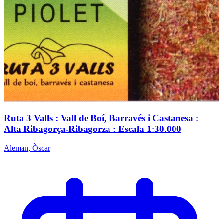
Ruta 3 Valls : Vall de Boí, Barravés i Castanesa :
Alta Ribagorça-Ribagorza : Escala 1:30.000
Aleman, Òscar