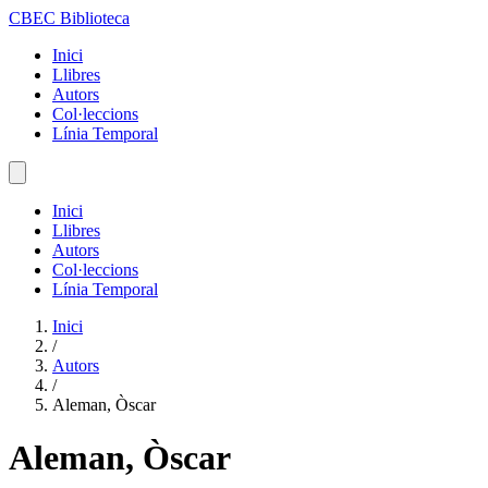
CBEC Biblioteca
Inici
Llibres
Autors
Col·leccions
Línia Temporal
Inici
Llibres
Autors
Col·leccions
Línia Temporal
Inici
/
Autors
/
Aleman, Òscar
Aleman, Òscar