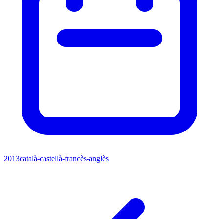
2013
català-castellà-francès-anglès