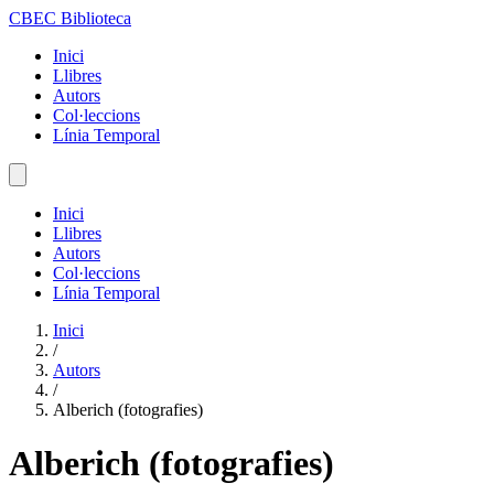
CBEC Biblioteca
Inici
Llibres
Autors
Col·leccions
Línia Temporal
Inici
Llibres
Autors
Col·leccions
Línia Temporal
Inici
/
Autors
/
Alberich (fotografies)
Alberich (fotografies)