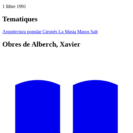
1 llibre
1991
Tematiques
Arquitectura popular
Gironès
La Masia
Masos
Salt
Obres de Alberch, Xavier