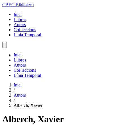
CBEC Biblioteca
Inici
Llibres
Autors
Col·leccions
Línia Temporal
Inici
Llibres
Autors
Col·leccions
Línia Temporal
Inici
/
Autors
/
Alberch, Xavier
Alberch, Xavier