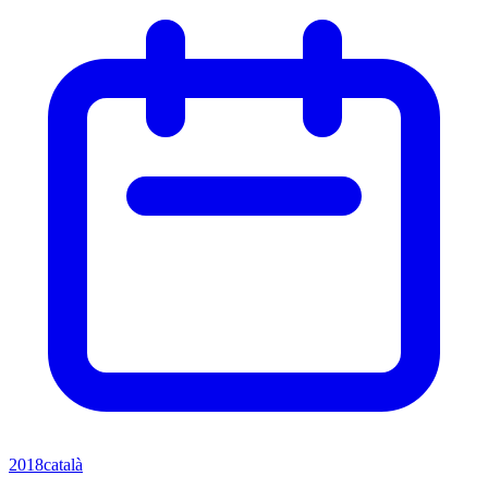
2018
català