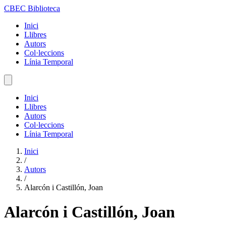
CBEC Biblioteca
Inici
Llibres
Autors
Col·leccions
Línia Temporal
Inici
Llibres
Autors
Col·leccions
Línia Temporal
Inici
/
Autors
/
Alarcón i Castillón, Joan
Alarcón i Castillón, Joan