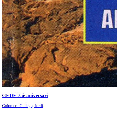
GEDE 75è aniversari
Colomer i Gallego, Jordi