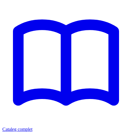
Cataleg complet