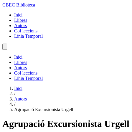
CBEC Biblioteca
Inici
Llibres
Autors
Col·leccions
Línia Temporal
Inici
Llibres
Autors
Col·leccions
Línia Temporal
Inici
/
Autors
/
Agrupació Excursionista Urgell
Agrupació Excursionista Urgell