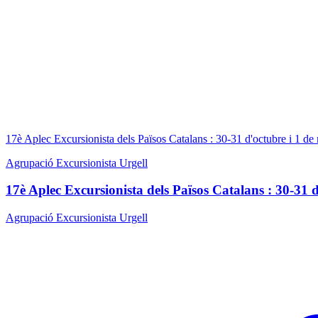
17è Aplec Excursionista dels Països Catalans : 30-31 d'octubre i 1 
Agrupació Excursionista Urgell
17è Aplec Excursionista dels Països Catalans : 30-31
Agrupació Excursionista Urgell