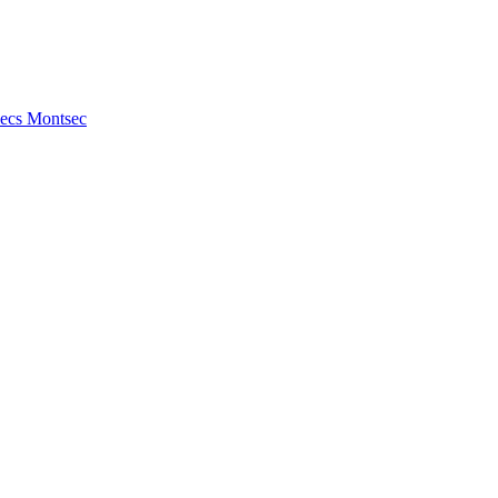
ecs
Montsec