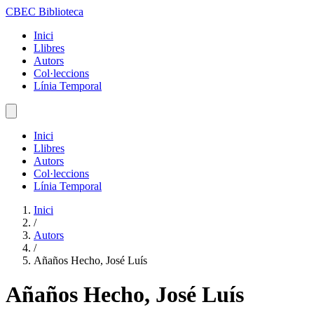
CBEC Biblioteca
Inici
Llibres
Autors
Col·leccions
Línia Temporal
Inici
Llibres
Autors
Col·leccions
Línia Temporal
Inici
/
Autors
/
Añaños Hecho, José Luís
Añaños Hecho, José Luís