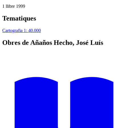
1 llibre
1999
Tematiques
Cartografia 1: 40.000
Obres de Añaños Hecho, José Luís