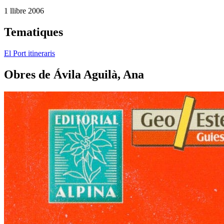
1 llibre
2006
Tematiques
El Port itineraris
Obres de Ávila Aguilà, Ana