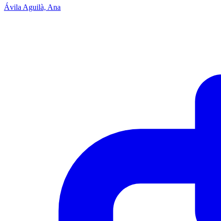
Ávila Aguilà, Ana