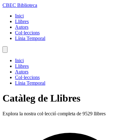
CBEC Biblioteca
Inici
Llibres
Autors
Col·leccions
Línia Temporal
Inici
Llibres
Autors
Col·leccions
Línia Temporal
Catàleg de Llibres
Explora la nostra col·lecció completa de 9529 llibres