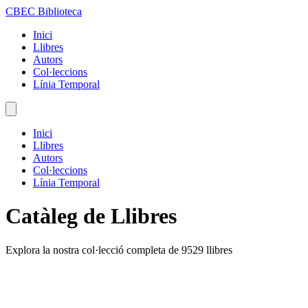
CBEC Biblioteca
Inici
Llibres
Autors
Col·leccions
Línia Temporal
Inici
Llibres
Autors
Col·leccions
Línia Temporal
Catàleg de Llibres
Explora la nostra col·lecció completa de 9529 llibres