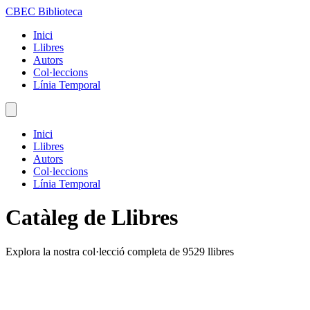
CBEC Biblioteca
Inici
Llibres
Autors
Col·leccions
Línia Temporal
Inici
Llibres
Autors
Col·leccions
Línia Temporal
Catàleg de Llibres
Explora la nostra col·lecció completa de 9529 llibres