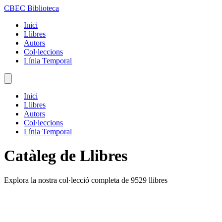
CBEC Biblioteca
Inici
Llibres
Autors
Col·leccions
Línia Temporal
Inici
Llibres
Autors
Col·leccions
Línia Temporal
Catàleg de Llibres
Explora la nostra col·lecció completa de 9529 llibres